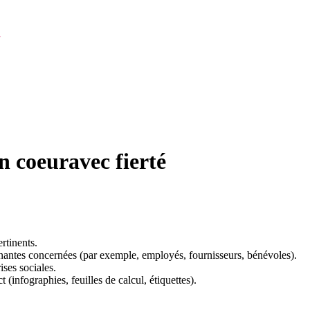
 coeuravec fierté
rtinents.
enantes concernées (par exemple, employés, fournisseurs, bénévoles).
ises sociales.
infographies, feuilles de calcul, étiquettes).